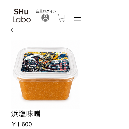
​会員ログイン
浜塩味噌
価
￥1,600