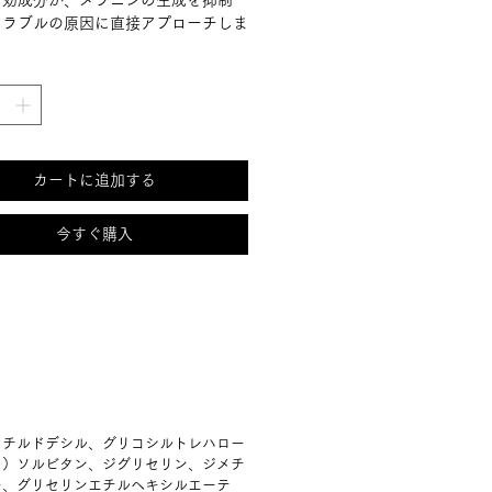
トラブルの原因に直接アプローチしま
うたびに、透明感あふれる毛穴レスな
導きます。また、美容成分が93.9％
されており、これ1本で「ローショ
クリーム」「美容液」の3つの働きを
えた、オールインワンのスキンケアア
です。
カートに追加する
今すぐ購入
クチルドデシル、グリコシルトレハロー
０）ソルビタン、ジグリセリン、ジメチ
ー、グリセリンエチルヘキシルエーテ