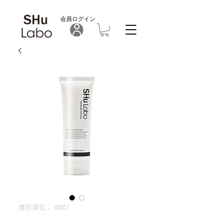
​会員ログイン
庫存單位： 0001